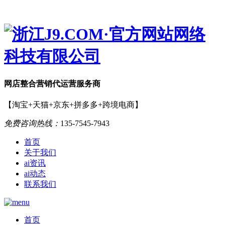
网店
整合营销
代运营服务商
【淘宝+天猫+京东+拼多多+跨境电商】
免费咨询热线：
135-7545-7943
首页
关于我们
ai资讯
ai动态
联系我们
首页