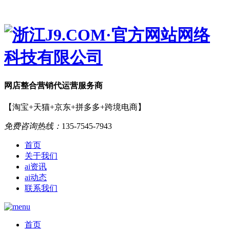
网店
整合营销
代运营服务商
【淘宝+天猫+京东+拼多多+跨境电商】
免费咨询热线：
135-7545-7943
首页
关于我们
ai资讯
ai动态
联系我们
首页