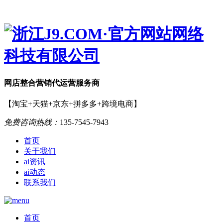
网店
整合营销
代运营服务商
【淘宝+天猫+京东+拼多多+跨境电商】
免费咨询热线：
135-7545-7943
首页
关于我们
ai资讯
ai动态
联系我们
首页