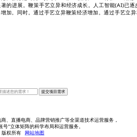
的进展。鞭策手艺立异和经济成长。人工智能(AI)已逐
将增加。同时。通过手艺立异鞭策经济增加。通过手艺立
上电商、直播电商、品牌营销推广等全渠道技术运营服务，
账号”立体矩阵的科学布局和运营服务。
限公司 版权所有
网站地图