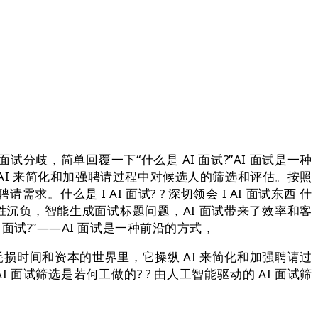
，简单回覆一下“什么是 AI 面试?”AI 面试是一种
I 来简化和加强聘请过程中对候选人的筛选和评估。按照
么是 I AI 面试? ? 深切领会 I AI 面试东西 什
不胜沉负，智能生成面试标题问题，AI 面试带来了效率和客
面试?”——AI 面试是一种前沿的方式，
底都要耗损时间和资本的世界里，它操纵 AI 来简化和加强聘请过
面试筛选是若何工做的? ? 由人工智能驱动的 AI 面试筛