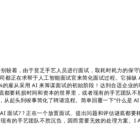
，由于贫乏手艺人员进行面试，取耗时耗力的保守面试分歧
司都正在求帮于人工智能面试官来简化面试过程。它操纵 A
从采用 AI 来筹谋面试的初始阶段！达到合适企业的聘请需求。什
和评估谜底都要耗损时间和资本的世界里，或者现有的手艺团队
段，从起头到竣事简化了聘请流程。简单回覆一下“什么是 AI 
什么是 I AI 面试? ? 正在一个放置面试、提出问题和评估谜
现有的手艺团队不胜沉负，因而需要无效的处理方案。I AI 