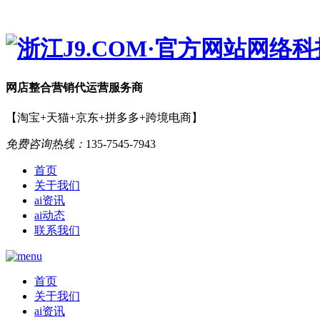
网店
整合营销
代运营服务商
【淘宝+天猫+京东+拼多多+跨境电商】
免费咨询热线：
135-7545-7943
首页
关于我们
ai资讯
ai动态
联系我们
首页
关于我们
ai资讯