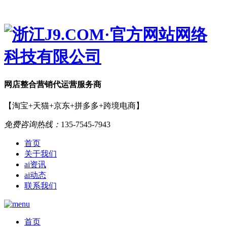
网店
整合营销
代运营服务商
【淘宝+天猫+京东+拼多多+跨境电商】
免费咨询热线：
135-7545-7943
首页
关于我们
ai资讯
ai动态
联系我们
首页