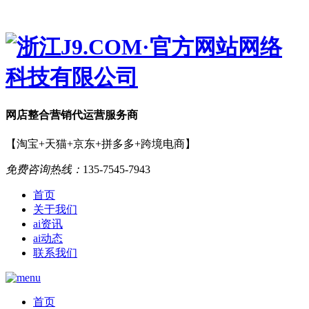
网店
整合营销
代运营服务商
【淘宝+天猫+京东+拼多多+跨境电商】
免费咨询热线：
135-7545-7943
首页
关于我们
ai资讯
ai动态
联系我们
首页