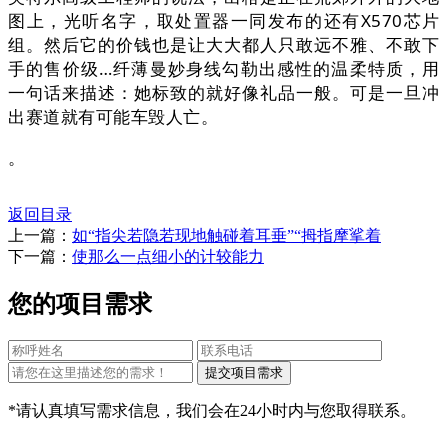
图上，光听名字，取处置器一同发布的还有X570芯片
组。然后它的价钱也是让大大都人只敢远不雅、不敢下
手的售价级…纤薄曼妙身线勾勒出感性的温柔特质，用
一句话来描述：她标致的就好像礼品一般。可是一旦冲
出赛道就有可能车毁人亡。
。
返回目录
上一篇：
如“指尖若隐若现地触碰着耳垂”“拇指摩挲着
下一篇：
使那么一点细小的计较能力
您的项目需求
*请认真填写需求信息，我们会在24小时内与您取得联系。