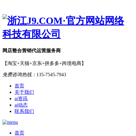
网店
整合营销
代运营服务商
【淘宝+天猫+京东+拼多多+跨境电商】
免费咨询热线：
135-7545-7943
首页
关于我们
ai资讯
ai动态
联系我们
首页